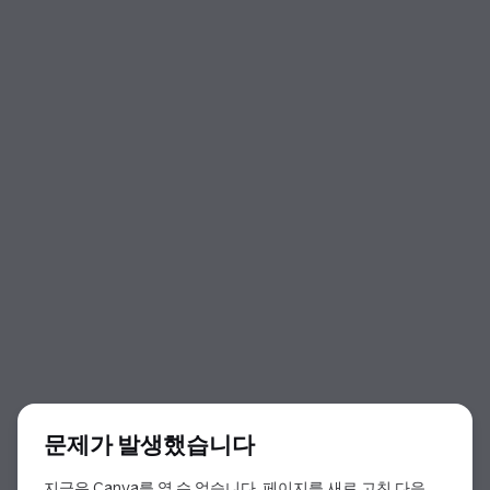
대화 상자 시작
문제가 발생했습니다
지금은 Canva를 열 수 없습니다. 페이지를 새로 고친 다음